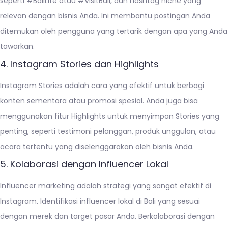
seperti #BaliLife atau #VisitBali, dan hashtag niche yang
relevan dengan bisnis Anda. Ini membantu postingan Anda
ditemukan oleh pengguna yang tertarik dengan apa yang Anda
tawarkan.
4. Instagram Stories dan Highlights
Instagram Stories adalah cara yang efektif untuk berbagi
konten sementara atau promosi spesial. Anda juga bisa
menggunakan fitur Highlights untuk menyimpan Stories yang
penting, seperti testimoni pelanggan, produk unggulan, atau
acara tertentu yang diselenggarakan oleh bisnis Anda.
5. Kolaborasi dengan Influencer Lokal
Influencer marketing adalah strategi yang sangat efektif di
Instagram. Identifikasi influencer lokal di Bali yang sesuai
dengan merek dan target pasar Anda. Berkolaborasi dengan