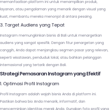
memanfaatkan platform ini untuk menampilkan produk,
layanan, atau pengalaman yang menarik dengan visual yang
kuat, membantu mereka menonjol di antara pesaing.
3. Target Audiens yang Tepat
Instagram memungkinkan bisnis di Bali untuk menargetkan
audiens yang sangat spesifik. Dengan fitur penargetan yang
canggih, Anda dapat menjangkau segmen pasar yang relevan,
seperti wisatawan, penduduk lokal, atau bahkan pelanggan
internasional yang tertarik dengan Bali.
Strategi Pemasaran Instagram yang Efektif
1. Optimasi Profil Instagram
Profil Instagram adalah wajah bisnis Anda di platform ini.
Pastikan bahwa bio Anda menarik, informatif, dan
mencerminkan identitas merek Anda. Gunakan foto profil yang