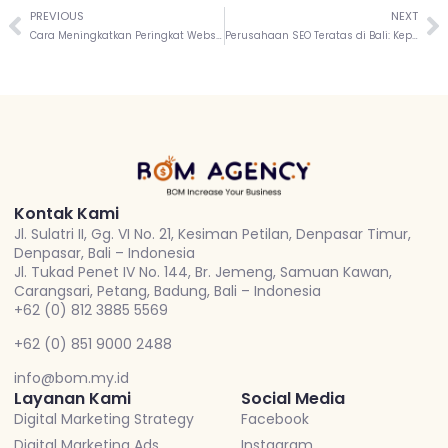
PREVIOUS
NEXT
Cara Meningkatkan Peringkat Website di Bali
Perusahaan SEO Teratas di Bali: Keputusan Terbaik
Kontak Kami
Jl. Sulatri II, Gg. VI No. 21, Kesiman Petilan, Denpasar Timur,
Denpasar, Bali – Indonesia
Jl. Tukad Penet IV No. 144, Br. Jemeng, Samuan Kawan,
Carangsari, Petang, Badung, Bali – Indonesia
+62 (0) 812 3885 5569
+62 (0) 851 9000 2488
info@bom.my.id
Layanan Kami
Social Media
Digital Marketing Strategy
Facebook
Digital Marketing Ads
Instagram