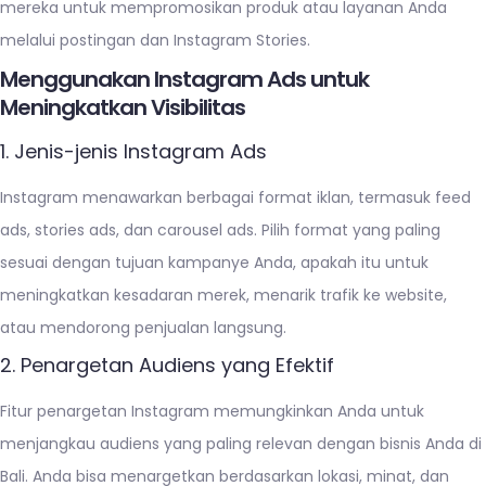
mereka untuk mempromosikan produk atau layanan Anda
melalui postingan dan Instagram Stories.
Menggunakan Instagram Ads untuk
Meningkatkan Visibilitas
1. Jenis-jenis Instagram Ads
Instagram menawarkan berbagai format iklan, termasuk feed
ads, stories ads, dan carousel ads. Pilih format yang paling
sesuai dengan tujuan kampanye Anda, apakah itu untuk
meningkatkan kesadaran merek, menarik trafik ke website,
atau mendorong penjualan langsung.
2. Penargetan Audiens yang Efektif
Fitur penargetan Instagram memungkinkan Anda untuk
menjangkau audiens yang paling relevan dengan bisnis Anda di
Bali. Anda bisa menargetkan berdasarkan lokasi, minat, dan