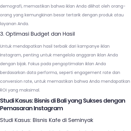
demografi, memastikan bahwa iklan Anda dilihat oleh orang-
orang yang kemungkinan besar tertarik dengan produk atau
layanan Anda.
3. Optimasi Budget dan Hasil
Untuk mendapatkan hasil terbaik dari kampanye iklan
Instagram, penting untuk mengelola anggaran iklan Anda
dengan bijak. Fokus pada pengoptimalan iklan Anda
berdasarkan data performa, seperti engagement rate dan
conversion rate, untuk memastikan bahwa Anda mendapatkan
ROI yang maksimal.
Studi Kasus: Bisnis di Bali yang Sukses dengan
Pemasaran Instagram
Studi Kasus: Bisnis Kafe di Seminyak