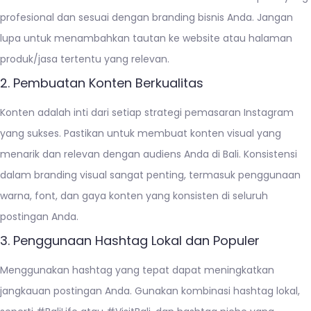
profesional dan sesuai dengan branding bisnis Anda. Jangan
lupa untuk menambahkan tautan ke website atau halaman
produk/jasa tertentu yang relevan.
2. Pembuatan Konten Berkualitas
Konten adalah inti dari setiap strategi pemasaran Instagram
yang sukses. Pastikan untuk membuat konten visual yang
menarik dan relevan dengan audiens Anda di Bali. Konsistensi
dalam branding visual sangat penting, termasuk penggunaan
warna, font, dan gaya konten yang konsisten di seluruh
postingan Anda.
3. Penggunaan Hashtag Lokal dan Populer
Menggunakan hashtag yang tepat dapat meningkatkan
jangkauan postingan Anda. Gunakan kombinasi hashtag lokal,