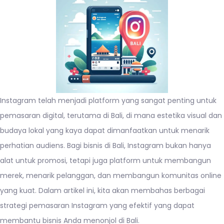
Instagram telah menjadi platform yang sangat penting untuk
pemasaran digital, terutama di Bali, di mana estetika visual dan
budaya lokal yang kaya dapat dimanfaatkan untuk menarik
perhatian audiens. Bagi bisnis di Bali, Instagram bukan hanya
alat untuk promosi, tetapi juga platform untuk membangun
merek, menarik pelanggan, dan membangun komunitas online
yang kuat. Dalam artikel ini, kita akan membahas berbagai
strategi pemasaran Instagram yang efektif yang dapat
membantu bisnis Anda menonjol di Bali.