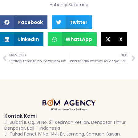
Hubungi Sekarang
Facebook
Twitter
LinkedIn
WhatsApp
X
PREVIOUS
NEXT
Strategi Pemasaran Instagram untuk Bisnis di Bali
Jasa Desain Website Terjangkau di Bali: Kualitas Tinggi Tanpa Biaya Tinggi
Kontak Kami
Jl. Sulatri II, Gg. VI No. 21, Kesiman Petilan, Denpasar Timur,
Denpasar, Bali – Indonesia
Jl. Tukad Penet IV No. 144, Br. Jemeng, Samuan Kawan,