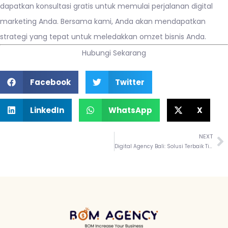
dapatkan
konsultasi gratis
untuk memulai perjalanan digital
marketing Anda. Bersama kami, Anda akan mendapatkan
strategi yang tepat untuk meledakkan omzet bisnis Anda.
Hubungi Sekarang
Facebook
Twitter
LinkedIn
WhatsApp
X
NEXT
Digital Agency Bali: Solusi Terbaik Tingkatkan Omset Anda