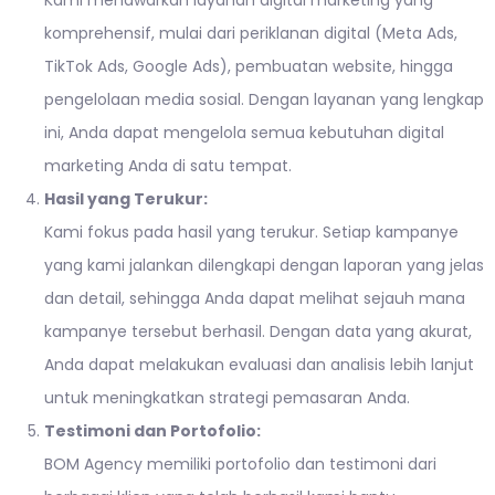
Kami menawarkan layanan digital marketing yang
komprehensif, mulai dari periklanan digital (Meta Ads,
TikTok Ads, Google Ads), pembuatan website, hingga
pengelolaan media sosial. Dengan layanan yang lengkap
ini, Anda dapat mengelola semua kebutuhan digital
marketing Anda di satu tempat.
Hasil yang Terukur:
Kami fokus pada hasil yang terukur. Setiap kampanye
yang kami jalankan dilengkapi dengan laporan yang jelas
dan detail, sehingga Anda dapat melihat sejauh mana
kampanye tersebut berhasil. Dengan data yang akurat,
Anda dapat melakukan evaluasi dan analisis lebih lanjut
untuk meningkatkan strategi pemasaran Anda.
Testimoni dan Portofolio:
BOM Agency memiliki portofolio dan testimoni dari