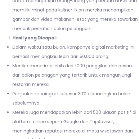
untuk menargetkan orang-orang yang berada di Bali dan
memiliki minat pada kuliner. Iklan mereka menampilkan
gambar dan video makanan lezat yang mereka tawarkan,
menarik perhatian calon pelanggan.
Hasil yang Dicapai:
Dalam waktu satu bulan, kampanye digital marketing ini
berhasil menjangkau lebih dari 50,000 orang.
Mereka menerima lebih dari 1,000 panggilan dan pesan
dari calon pelanggan yang tertarik untuk mengunjungi
restoran mereka.
Penjualan meningkat sebesar 30% dibandingkan bulan
sebelumnya.
Mereka juga mendapatkan lebih dari 500 ulasan positif di
platform online seperti Google dan TripAdvisor,
meningkatkan reputasi mereka di mata wisatawan dan