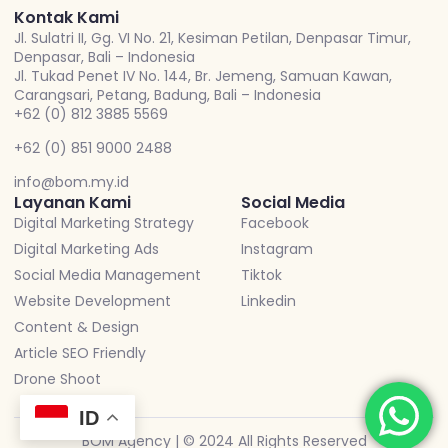
Kontak Kami
Jl. Sulatri II, Gg. VI No. 21, Kesiman Petilan, Denpasar Timur,
Denpasar, Bali – Indonesia
Jl. Tukad Penet IV No. 144, Br. Jemeng, Samuan Kawan,
Carangsari, Petang, Badung, Bali – Indonesia
+62 (0) 812 3885 5569
+62 (0) 851 9000 2488
info@bom.my.id
Layanan Kami
Social Media
Digital Marketing Strategy
Facebook
Digital Marketing Ads
Instagram
Social Media Management
Tiktok
Website Development
Linkedin
Content & Design
Article SEO Friendly
Drone Shoot
ID
BOM Agency | © 2024 All Rights Reserved