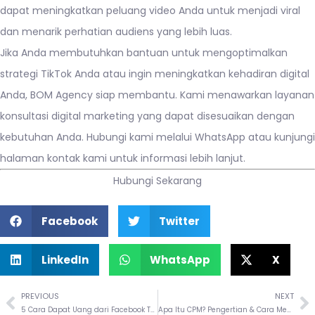
dapat meningkatkan peluang video Anda untuk menjadi viral
dan menarik perhatian audiens yang lebih luas.
Jika Anda membutuhkan bantuan untuk mengoptimalkan
strategi TikTok Anda atau ingin meningkatkan kehadiran digital
Anda, BOM Agency siap membantu. Kami menawarkan layanan
konsultasi digital marketing yang dapat disesuaikan dengan
kebutuhan Anda. Hubungi kami melalui
WhatsApp
atau kunjungi
halaman kontak kami
untuk informasi lebih lanjut.
Hubungi Sekarang
Facebook
Twitter
LinkedIn
WhatsApp
X
PREVIOUS
NEXT
5 Cara Dapat Uang dari Facebook Tanpa Modal Besar
Apa Itu CPM? Pengertian & Cara Menghitungnya