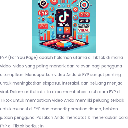
FYP (For You Page) adalah halaman utama di TikTok di mana
video-video yang paling menarik dan relevan bagi pengguna
ditampilkan. Mendapatkan video Anda di FYP sangat penting
untuk meningkatkan eksposur, interaksi, dan peluang menjadi
viral. Dalam artikel ini, kita akan membahas tujuh cara FYP di
Tiktok untuk memastikan video Anda memiliki peluang terbaik
untuk muncul di FYP dan menarik perhatian ribuan, bahkan
jutaan pengguna. Pastikan Anda mencatat & menerapkan cara
FYP di Tiktok berikut ini