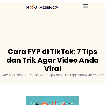
Cara FYP di TikTok: 7 Tips
dan Trik Agar Video Anda
Viral
Home
»
Cara FYP di TikTok: 7 Tips dan Trik Agar Video Anda Viral