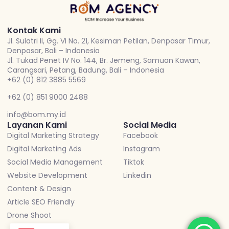
Kontak Kami
Jl. Sulatri II, Gg. VI No. 21, Kesiman Petilan, Denpasar Timur,
Denpasar, Bali – Indonesia
Jl. Tukad Penet IV No. 144, Br. Jemeng, Samuan Kawan,
Carangsari, Petang, Badung, Bali – Indonesia
+62 (0) 812 3885 5569
+62 (0) 851 9000 2488
info@bom.my.id
Layanan Kami
Social Media
Digital Marketing Strategy
Facebook
Digital Marketing Ads
Instagram
Social Media Management
Tiktok
Website Development
Linkedin
Content & Design
Article SEO Friendly
Drone Shoot