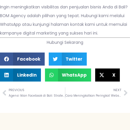
Ingin meningkatkan visibilitas dan penjualan bisnis Anda di Bali?
BOM Agency adalah pilihan yang tepat. Hubungi kami melalui
WhatsApp
atau kunjungi
halaman kontak kami
untuk memulai
kampanye digital marketing yang sukses hari ini.
Hubungi Sekarang
Facebook
Twitter
LinkedIn
WhatsApp
X
PREVIOUS
NEXT
Agensi Iklan Facebook di Bali: Strategi Efektif untuk Meningkatkan Penjualan Anda
Cara Meningkatkan Peringkat Website di Bali