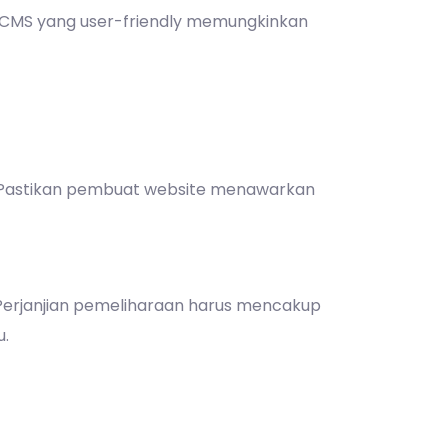
CMS yang user-friendly memungkinkan
. Pastikan pembuat website menawarkan
Perjanjian pemeliharaan harus mencakup
u.