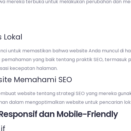
wa mereka terbuka untuk melakukan perubahan dan me
 Lokal
unci untuk memastikan bahwa website Anda muncul di ha
iki pemahaman yang baik tentang praktik SEO, termasuk 
lisasi kecepatan halaman.
site Memahami SEO
mbuat website tentang strategi SEO yang mereka guna
man dalam mengoptimalkan website untuk pencarian loka
esponsif dan Mobile-Friendly
if