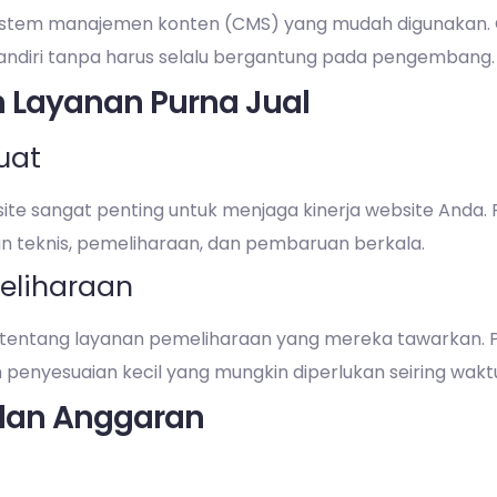
istem manajemen konten (CMS) yang mudah digunakan. 
ndiri tanpa harus selalu bergantung pada pengembang.
n Layanan Purna Jual
uat
ite sangat penting untuk menjaga kinerja website Anda
n teknis, pemeliharaan, dan pembaruan berkala.
eliharaan
 tentang layanan pemeliharaan yang mereka tawarkan. 
penyesuaian kecil yang mungkin diperlukan seiring wakt
 dan Anggaran