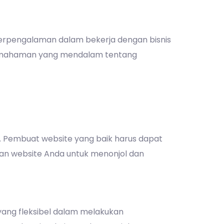
erpengalaman dalam bekerja dengan bisnis
i pemahaman yang mendalam tentang
t. Pembuat website yang baik harus dapat
an website Anda untuk menonjol dan
yang fleksibel dalam melakukan