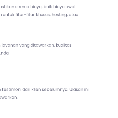
astikan semua biaya, baik biaya awal
ntuk fitur-fitur khusus, hosting, atau
ayanan yang ditawarkan, kualitas
Anda.
estimoni dari klien sebelumnya. Ulasan ini
awarkan.