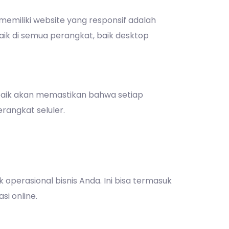
emiliki website yang responsif adalah
aik di semua perangkat, baik desktop
 baik akan memastikan bahwa setiap
rangkat seluler.
operasional bisnis Anda. Ini bisa termasuk
si online.