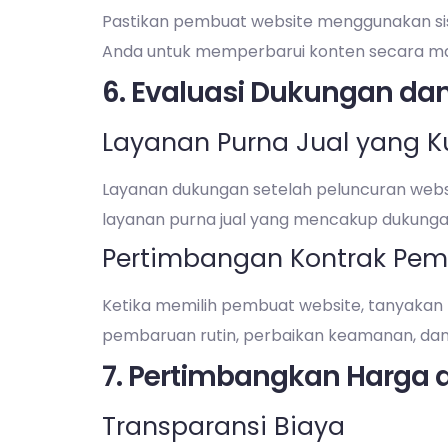
Pastikan pembuat website menggunakan s
Anda untuk memperbarui konten secara ma
6. Evaluasi Dukungan da
Layanan Purna Jual yang K
Layanan dukungan setelah peluncuran webs
layanan purna jual yang mencakup dukunga
Pertimbangan Kontrak Pem
Ketika memilih pembuat website, tanyakan
pembaruan rutin, perbaikan keamanan, dan 
7. Pertimbangkan Harga
Transparansi Biaya