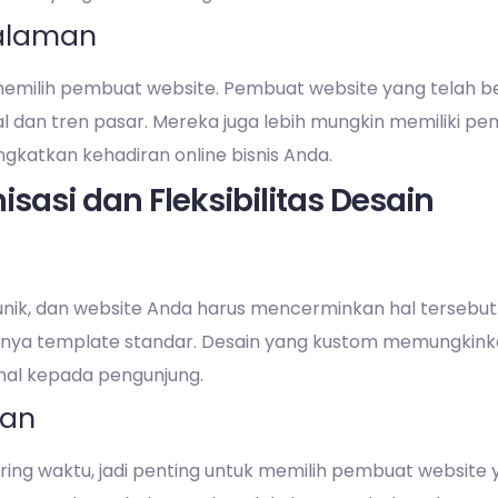
galaman
emilih pembuat website. Pembuat website yang telah b
kal dan tren pasar. Mereka juga lebih mungkin memilik
gkatkan kehadiran online bisnis Anda.
sasi dan Fleksibilitas Desain
m
g unik, dan website Anda harus mencerminkan hal tersebu
nya template standar. Desain yang kustom memungkink
al kepada pengunjung.
han
ring waktu, jadi penting untuk memilih pembuat website 