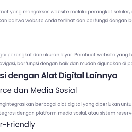
t yang mengakses website melalui perangkat seluler, m
kan bahwa website Anda terlihat dan berfungsi dengan b
agai perangkat dan ukuran layar. Pembuat website yang
vigasi, berfungsi dengan baik dan mudah digunakan di pe
i dengan Alat Digital Lainnya
ce dan Media Sosial
tegrasikan berbagai alat digital yang diperlukan untuk 
tegrasi dengan platform media sosial, atau sistem reserva
-Friendly