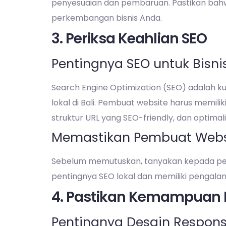
penyesuaian dan pembaruan. Pastikan bah
perkembangan bisnis Anda.
3. Periksa Keahlian SEO
Pentingnya SEO untuk Bisnis
Search Engine Optimization (SEO) adalah k
lokal di Bali. Pembuat website harus memil
struktur URL yang SEO-friendly, dan optima
Memastikan Pembuat Web
Sebelum memutuskan, tanyakan kepada pe
pentingnya SEO lokal dan memiliki pengala
4. Pastikan Kemampuan R
Pentingnya Desain Respons