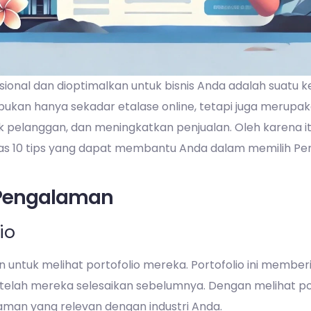
ofesional dan dioptimalkan untuk bisnis Anda adalah suatu 
e bukan hanya sekadar etalase online, tetapi juga merup
k pelanggan, dan meningkatkan penjualan. Oleh karena i
has 10 tips yang dapat membantu Anda dalam memilih Pemb
n Pengalaman
io
 untuk melihat portofolio mereka. Portofolio ini membe
 telah mereka selesaikan sebelumnya. Dengan melihat po
man yang relevan dengan industri Anda.