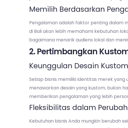
Memilih Berdasarkan Pen
Pengalaman adalah faktor penting dalam m
di Bali akan lebih memahami kebutuhan lo
bagaimana menarik audiens lokal dan menin
2. Pertimbangkan Kustomi
Keunggulan Desain Kusto
Setiap bisnis memiliki identitas merek yan
menawarkan desain yang kustom, bukan ha
memberikan pengalaman yang lebih person
Fleksibilitas dalam Peruba
Kebutuhan bisnis Anda mungkin berubah sei