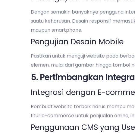
Dengan semakin banyaknya pengguna interne
suatu keharusan. Desain responsif memasti
maupun smartphone.
Pengujian Desain Mobile
Pastikan untuk menguji website pada berb
elemen, mulai dari gambar hingga tombol na
5. Pertimbangkan Integras
Integrasi dengan E-commer
Pembuat website terbaik harus mampu mengin
fitur e-commerce untuk penjualan online, in
Penggunaan CMS yang User