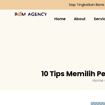
Siap Tingkatkan Bisni
Home
About
Servi
10 Tips Memilih P
Home