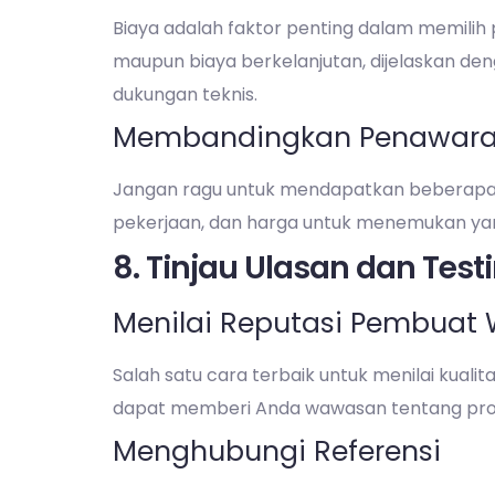
Biaya adalah faktor penting dalam memilih 
maupun biaya berkelanjutan, dijelaskan deng
dukungan teknis.
Membandingkan Penawar
Jangan ragu untuk mendapatkan beberapa p
pekerjaan, dan harga untuk menemukan yan
8. Tinjau Ulasan dan Tes
Menilai Reputasi Pembuat 
Salah satu cara terbaik untuk menilai kual
dapat memberi Anda wawasan tentang profe
Menghubungi Referensi