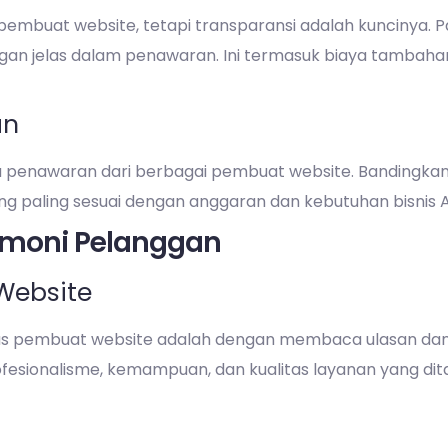
pembuat website, tetapi transparansi adalah kuncinya. P
an jelas dalam penawaran. Ini termasuk biaya tambahan u
an
enawaran dari berbagai pembuat website. Bandingkan l
g paling sesuai dengan anggaran dan kebutuhan bisnis 
timoni Pelanggan
Website
itas pembuat website adalah dengan membaca ulasan dan t
sionalisme, kemampuan, dan kualitas layanan yang dit