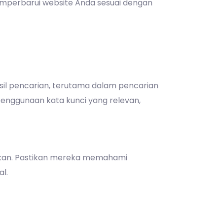
mperbarui website Anda sesuai dengan
sil pencarian, terutama dalam pencarian
penggunaan kata kunci yang relevan,
kan. Pastikan mereka memahami
l.