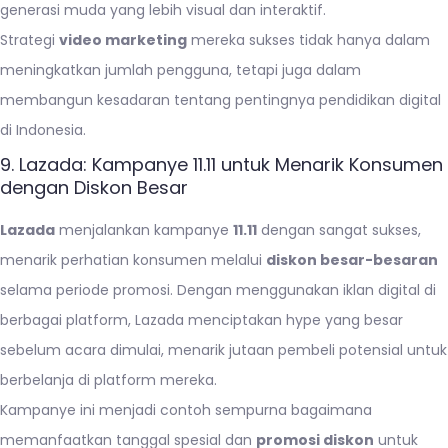
generasi muda yang lebih visual dan interaktif.
Strategi
video marketing
mereka sukses tidak hanya dalam
meningkatkan jumlah pengguna, tetapi juga dalam
membangun kesadaran tentang pentingnya pendidikan digital
di Indonesia.
9. Lazada: Kampanye 11.11 untuk Menarik Konsumen
dengan Diskon Besar
Lazada
menjalankan kampanye
11.11
dengan sangat sukses,
menarik perhatian konsumen melalui
diskon besar-besaran
selama periode promosi. Dengan menggunakan iklan digital di
berbagai platform, Lazada menciptakan hype yang besar
sebelum acara dimulai, menarik jutaan pembeli potensial untuk
berbelanja di platform mereka.
Kampanye ini menjadi contoh sempurna bagaimana
memanfaatkan tanggal spesial dan
promosi diskon
untuk