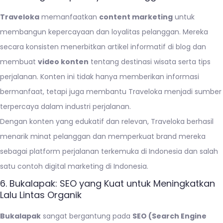
Traveloka
memanfaatkan
content marketing
untuk
membangun kepercayaan dan loyalitas pelanggan. Mereka
secara konsisten menerbitkan artikel informatif di blog dan
membuat
video konten
tentang destinasi wisata serta tips
perjalanan. Konten ini tidak hanya memberikan informasi
bermanfaat, tetapi juga membantu Traveloka menjadi sumber
terpercaya dalam industri perjalanan.
Dengan konten yang edukatif dan relevan, Traveloka berhasil
menarik minat pelanggan dan memperkuat brand mereka
sebagai platform perjalanan terkemuka di Indonesia dan salah
satu contoh digital marketing di Indonesia.
6. Bukalapak: SEO yang Kuat untuk Meningkatkan
Lalu Lintas Organik
Bukalapak
sangat bergantung pada
SEO (Search Engine