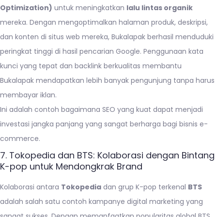
Optimization)
untuk meningkatkan
lalu lintas organik
mereka. Dengan mengoptimalkan halaman produk, deskripsi,
dan konten di situs web mereka, Bukalapak berhasil menduduki
peringkat tinggi di hasil pencarian Google. Penggunaan kata
kunci yang tepat dan backlink berkualitas membantu
Bukalapak mendapatkan lebih banyak pengunjung tanpa harus
membayar iklan.
Ini adalah contoh bagaimana SEO yang kuat dapat menjadi
investasi jangka panjang yang sangat berharga bagi bisnis e-
commerce.
7. Tokopedia dan BTS: Kolaborasi dengan Bintang
K-pop untuk Mendongkrak Brand
Kolaborasi antara
Tokopedia
dan grup K-pop terkenal
BTS
adalah salah satu contoh kampanye digital marketing yang
sangat sukses. Dengan memanfaatkan popularitas global BTS,