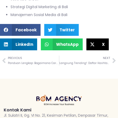
Strategi Digital Marketing di Bali
Manajemen Sosial Media di Bali
Facebook
Twitter
LinkedIn
WhatsApp
X
PREVIOUS
NEXT
Panduan Lengkap: Bagaimana Cara Membuat Digital Marketing
Langsung Trending!: Daftar Hashtag Agar FYP di TikTok
Kontak Kami
Jl. Sulatri II, Gg. VI No. 21, Kesiman Petilan, Denpasar Timur,