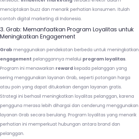
tersebut.
Influencer marketing
terbukti efektif dalam
menciptakan buzz dan menarik perhatian konsumen. Itulah
contoh digital marketing di Indonesia.
3. Grab: Memanfaatkan Program Loyalitas untuk
Meningkatkan Engagement
Grab
menggunakan pendekatan berbeda untuk meningkatkan
engagement
pelanggannya melalui
program loyalitas
.
Program ini menawarkan
reward
kepada pelanggan yang
sering menggunakan layanan Grab, seperti potongan harga
atau poin yang dapat ditukarkan dengan layanan gratis.
Strategi ini berhasil meningkatkan loyalitas pelanggan, karena
pengguna merasa lebih dihargai dan cenderung menggunakan
layanan Grab secara berulang. Program loyalitas yang menarik
perhatian ini memperkuat hubungan antara brand dan
pelanggan.