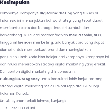
Kesimpulan
Kampanye-kampanye
digital marketing
yang sukses di
Indonesia ini menunjukkan bahwa strategi yang tepat dapat
membantu bisnis dari berbagai industri tumbuh dan
berkembang. Mulai dari memanfaatkan
media sosial
,
SEO
,
hingga
influencer marketing
, ada banyak cara yang dapat
diambil untuk memperkuat brand dan meningkatkan
penjualan. Bisnis Anda bisa belajar dari kampanye-kampanye ini
dan mulai menerapkan strategi digital marketing yang efektif.
Dari contoh digital marketing di Indonesia ini.
Hubungi BOM Agency
untuk konsultasi lebih lanjut tentang
strategi digital marketing melalui
WhatsApp
atau kunjungi
halaman
Kontak
.
Untuk layanan terkait lainnya, kunjungi:
Jasa SEO di Bali